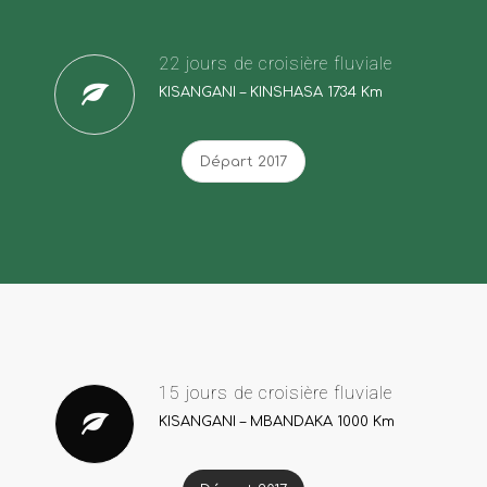
22 jours de croisière fluviale
KISANGANI – KINSHASA 1734 Km
Départ 2017
15 jours de croisière fluviale
KISANGANI – MBANDAKA 1000 Km