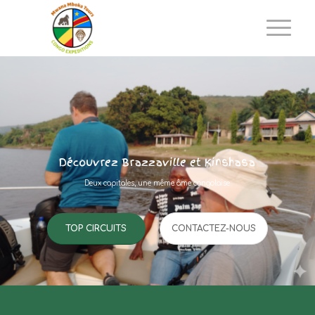
Découvrez Brazzaville et Kinshasa
Deux capitales, une même âme congolaise
TOP CIRCUITS
CONTACTEZ-NOUS