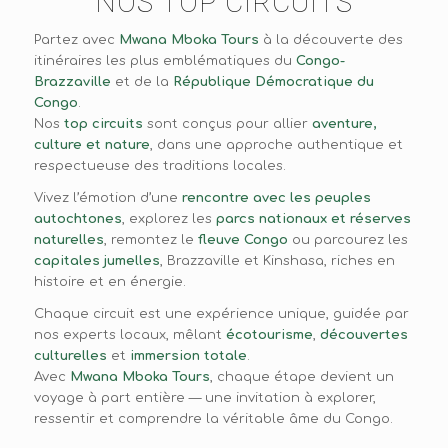
NOS TOP CIRCUITS
Partez avec
Mwana Mboka Tours
à la découverte des
itinéraires les plus emblématiques du
Congo-
Brazzaville
et de la
République Démocratique du
Congo
.
Nos
top circuits
sont conçus pour allier
aventure,
culture et nature
, dans une approche authentique et
respectueuse des traditions locales.
Vivez l’émotion d’une
rencontre avec les peuples
autochtones
, explorez les
parcs nationaux et réserves
naturelles
, remontez le
fleuve Congo
ou parcourez les
capitales jumelles
, Brazzaville et Kinshasa, riches en
histoire et en énergie.
Chaque circuit est une expérience unique, guidée par
nos experts locaux, mêlant
écotourisme
,
découvertes
culturelles
et
immersion totale
.
Avec
Mwana Mboka Tours
, chaque étape devient un
voyage à part entière — une invitation à explorer,
ressentir et comprendre la véritable âme du Congo.