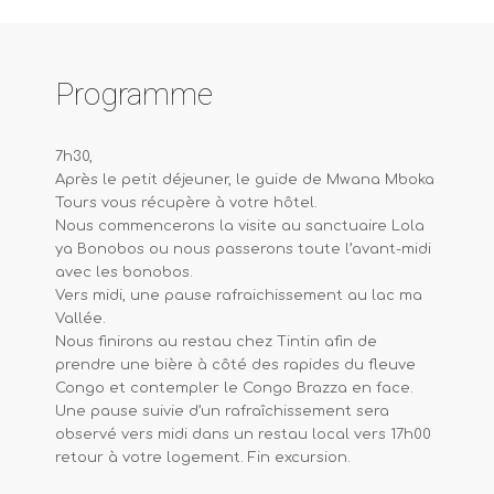
Programme
7h30,
Après le petit déjeuner, le guide de Mwana Mboka
Tours vous récupère à votre hôtel.
Nous commencerons la visite au sanctuaire Lola
ya Bonobos ou nous passerons toute l’avant-midi
avec les bonobos.
Vers midi, une pause rafraichissement au lac ma
Vallée.
Nous finirons au restau chez Tintin afin de
prendre une bière à côté des rapides du fleuve
Congo et contempler le Congo Brazza en face.
Une pause suivie d’un rafraîchissement sera
observé vers midi dans un restau local vers 17h00
retour à votre logement. Fin excursion.