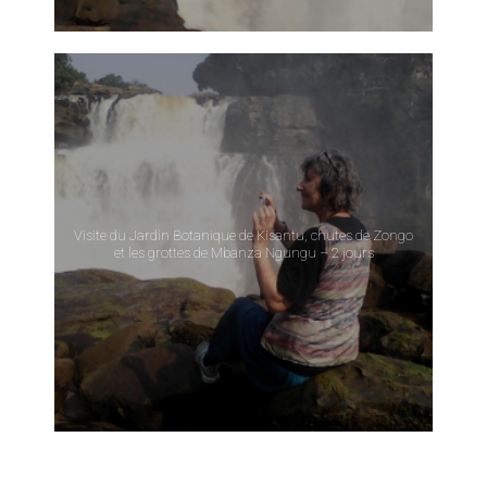
Visite du Jardin Botanique de Kisantu, chutes de Zongo
et les grottes de Mbanza Ngungu – 2 jours