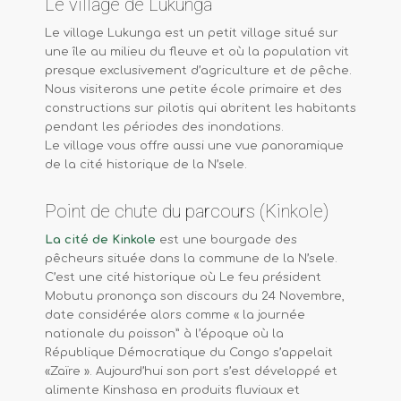
Le village de Lukunga
Le village Lukunga est un petit village situé sur
une île au milieu du fleuve et où la population vit
presque exclusivement d’agriculture et de pêche.
Nous visiterons une petite école primaire et des
constructions sur pilotis qui abritent les habitants
pendant les périodes des inondations.
Le village vous offre aussi une vue panoramique
de la cité historique de la N’sele.
Point de chute du parcours (Kinkole)
La cité de Kinkole
est une bourgade des
pêcheurs située dans la commune de la N’sele.
C’est une cité historique où Le feu président
Mobutu prononça son discours du 24 Novembre,
date considérée alors comme « la journée
nationale du poisson” à l’époque où la
République Démocratique du Congo s’appelait
«Zaïre ». Aujourd’hui son port s’est développé et
alimente Kinshasa en produits fluviaux et