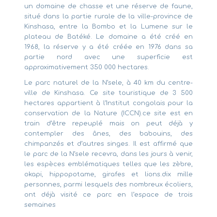
un domaine de chasse et une réserve de faune,
situé dans la partie rurale de la ville-province de
Kinshasa, entre la Bombo et la Lumene sur le
plateau de Batéké. Le domaine a été créé en
1968, la réserve y a été créée en 1976 dans sa
partie nord avec une superficie est
approximativement 350 000 hectares.
Le parc naturel de la N’sele, à 40 km du centre-
ville de Kinshasa. Ce site touristique de 3 500
hectares appartient à l’Institut congolais pour la
conservation de la Nature (ICCN).ce site est en
train d’être repeuplé mais on peut déjà y
contempler des ânes, des babouins, des
chimpanzés et d’autres singes. Il est affirmé que
le parc de la N’sele recevra, dans les jours à venir,
les espèces emblématiques telles que les zèbre,
okapi, hippopotame, girafes et lions.dix mille
personnes, parmi lesquels des nombreux écoliers,
ont déjà visité ce parc en l’espace de trois
semaines