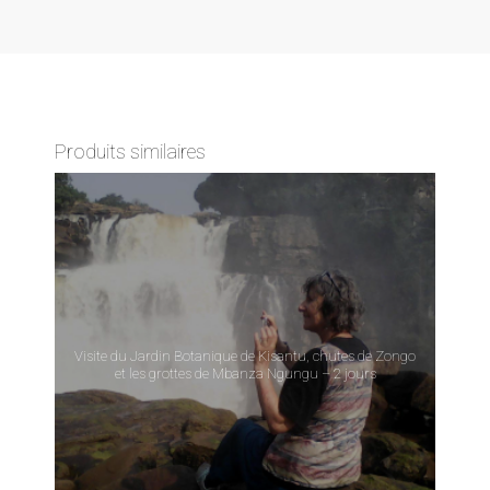
Produits similaires
Visite du Jardin Botanique de Kisantu, chutes de Zongo
et les grottes de Mbanza Ngungu – 2 jours