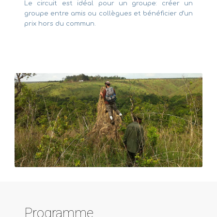
Le circuit est idéal pour un groupe: créer un
groupe entre amis ou collègues et bénéficier d’un
prix hors du commun.
Programme