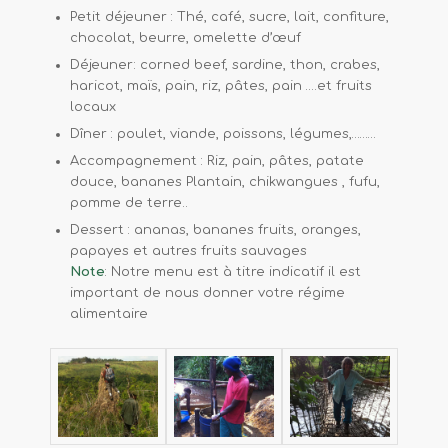
Petit déjeuner : Thé, café, sucre, lait, confiture,
chocolat, beurre, omelette d’œuf
Déjeuner: corned beef, sardine, thon, crabes,
haricot, maïs, pain, riz, pâtes, pain ….et fruits
locaux
Dîner : poulet, viande, poissons, légumes,………
Accompagnement : Riz, pain, pâtes, patate
douce, bananes Plantain, chikwangues , fufu,
pomme de terre..
Dessert : ananas, bananes fruits, oranges,
papayes et autres fruits sauvages
Note
: Notre menu est à titre indicatif il est
important de nous donner votre régime
alimentaire