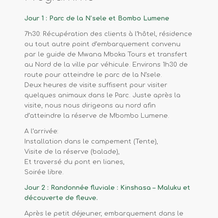
Jour 1 : Parc de la N’sele et Bombo Lumene
7h30: Récupération des clients à l’hôtel, résidence
ou tout autre point d’embarquement convenu
par le guide de Mwana Mboka Tours et transfert
au Nord de la ville par véhicule. Environs 1h30 de
route pour atteindre le parc de la N’sele.
Deux heures de visite suffisent pour visiter
quelques animaux dans le Parc. Juste après la
visite, nous nous dirigeons au nord afin
d’atteindre la réserve de Mbombo Lumene.
A l’arrivée:
Installation dans le campement (Tente),
Visite de la réserve (balade),
Et traversé du pont en lianes,
Soirée libre.
Jour 2 : Randonnée fluviale : Kinshasa – Maluku et
découverte de fleuve.
Après le petit déjeuner, embarquement dans le