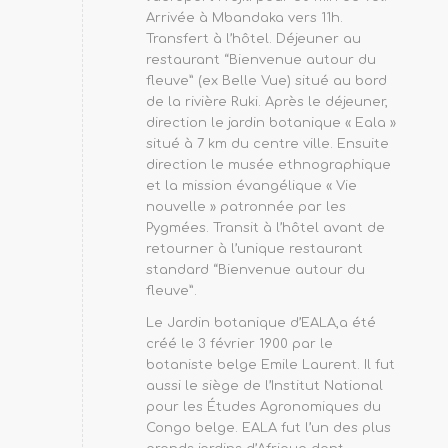
Arrivée à Mbandaka vers 11h.
Transfert à l’hôtel. Déjeuner au
restaurant “Bienvenue autour du
fleuve” (ex Belle Vue) situé au bord
de la rivière Ruki. Après le déjeuner,
direction le jardin botanique « Eala »
situé à 7 km du centre ville. Ensuite
direction le musée ethnographique
et la mission évangélique « Vie
nouvelle » patronnée par les
Pygmées. Transit à l’hôtel avant de
retourner à l’unique restaurant
standard “Bienvenue autour du
fleuve”.
Le Jardin botanique d’EALA,a été
créé le 3 février 1900 par le
botaniste belge Emile Laurent. Il fut
aussi le siège de l’Institut National
pour les Études Agronomiques du
Congo belge. EALA fut l’un des plus