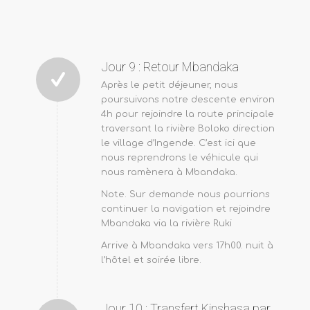
Jour 9 : Retour Mbandaka
Après le petit déjeuner, nous
poursuivons notre descente environ
4h pour rejoindre la route principale
traversant la rivière Boloko direction
le village d’Ingende. C’est ici que
nous reprendrons le véhicule qui
nous ramènera à Mbandaka.
Note. Sur demande nous pourrions
continuer la navigation et rejoindre
Mbandaka via la rivière Ruki
Arrive à Mbandaka vers 17h00. nuit à
l’hôtel et soirée libre.
Jour 10 : Transfert Kinshasa par