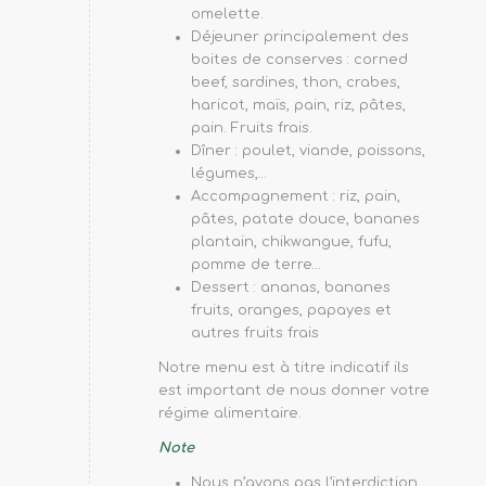
omelette.
Déjeuner principalement des
boites de conserves : corned
beef, sardines, thon, crabes,
haricot, maïs, pain, riz, pâtes,
pain. Fruits frais.
Dîner : poulet, viande, poissons,
légumes,…
Accompagnement : riz, pain,
pâtes, patate douce, bananes
plantain, chikwangue, fufu,
pomme de terre…
Dessert : ananas, bananes
fruits, oranges, papayes et
autres fruits frais
Notre menu est à titre indicatif ils
est important de nous donner votre
régime alimentaire.
Note
Nous n’avons pas l’interdiction