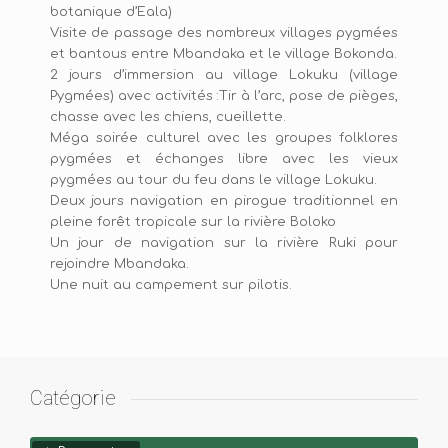
botanique d’Eala)
Visite de passage des nombreux villages pygmées
et bantous entre Mbandaka et le village Bokonda.
2 jours d’immersion au village Lokuku (village
Pygmées) avec activités :Tir à l’arc, pose de pièges,
chasse avec les chiens, cueillette.
Méga soirée culturel avec les groupes folklores
pygmées et échanges libre avec les vieux
pygmées au tour du feu dans le village Lokuku.
Deux jours navigation en pirogue traditionnel en
pleine forêt tropicale sur la rivière Boloko
Un jour de navigation sur la rivière Ruki pour
rejoindre Mbandaka.
Une nuit au campement sur pilotis.
Catégorie