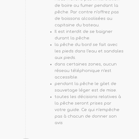
de boire ou fumer pendant la
pêche. Par contre n’offrez pas
de boissons alcoolisées au
capitaine du bateau.
Il est interdit de se baigner
durant la pêche.
la pêche du bord se fait avec
les pieds dans l’eau et sandales
aux pieds.
dans certaines zones, aucun
réseau téléphonique n’est
accessible.
pendant la pêche le gilet de
sauvetage léger est de mise.
toutes les décisions relatives à
la pêche seront prises par
votre guide. Ce qui n’empêche
pas à chacun de donner son
avis