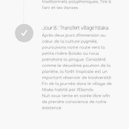
traditionnels polyphoniques, Tire à
l’arc et les danses.
Jour 8 : Transfert village Ntaka
Après deux jours d’immersion au
cœur de la culture pygmée,
poursuivons notre route vers la
petite rivière Boloko ou nous
prendrons la pirogue. Considéré
comme le deuxième poumon de la
planète, la forêt tropicale est un
important réservoir de biodiversité.
Fin de la journée dans le village de
Ntaka habité par l’Ekonda.
Nuit sous tente et soirée libre afin
de prendre conscience de notre
existence