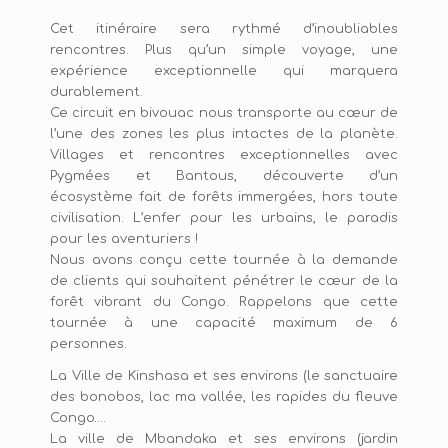
Cet itinéraire sera rythmé d’inoubliables
rencontres. Plus qu’un simple voyage, une
expérience exceptionnelle qui marquera
durablement.
Ce circuit en bivouac nous transporte au cœur de
l’une des zones les plus intactes de la planète.
Villages et rencontres exceptionnelles avec
Pygmées et Bantous, découverte d’un
écosystème fait de forêts immergées, hors toute
civilisation. L’enfer pour les urbains, le paradis
pour les aventuriers !
Nous avons conçu cette tournée à la demande
de clients qui souhaitent pénétrer le cœur de la
forêt vibrant du Congo. Rappelons que cette
tournée à une capacité maximum de 6
personnes.
La Ville de Kinshasa et ses environs (le sanctuaire
des bonobos, lac ma vallée, les rapides du fleuve
Congo….
La ville de Mbandaka et ses environs (jardin