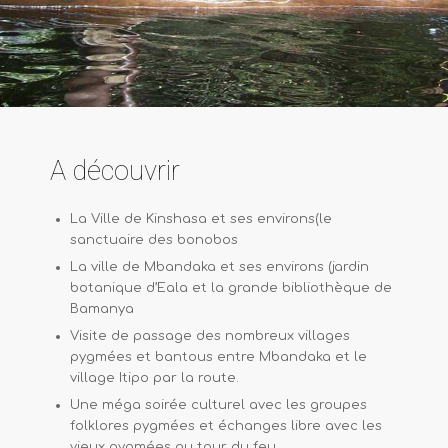
A découvrir
La Ville de Kinshasa et ses environs(le
sanctuaire des bonobos
La ville de Mbandaka et ses environs (jardin
botanique d’Eala et la grande bibliothèque de
Bamanya
Visite de passage des nombreux villages
pygmées et bantous entre Mbandaka et le
village Itipo par la route.
Une méga soirée culturel avec les groupes
folklores pygmées et échanges libre avec les
vieux pygmées au tour du feu