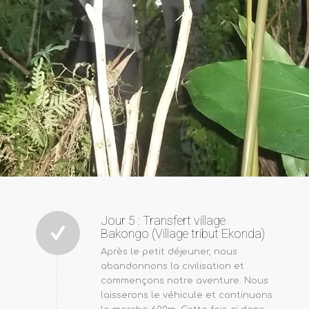
Jour 5 : Transfert village
Bakongo (Village tribut Ekonda)
Après le petit déjeuner, nous
abandonnons la civilisation et
commençons notre aventure. Nous
laisserons le véhicule et continuons