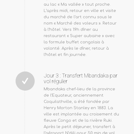
au lac « Ma vallée » tout proche.
L’après midi, retour en ville et visite
du marché de l’art connu sous le
nom « Marché des voleurs ». Retour
à l’hôtel. Vers 19h dîner au
restaurant « Super aubaine » avec
la formule buffet congolais à
volonté. Après le dîner, retour à
l’hôtel et fin journée.
Jour 3 : Transfert Mbandaka par
vol régulier
Mbandaka chef-lieu de la province
de l’Equateur, anciennement
Coquilathville, a été fondée par
Henry Morton Stanley en 1883. La
ville est implantée au croisement du
fleuve Congo et de la rivière Ruki.
Après le petit déjeuner, transfert à
l’aéroport N’djili pour 50 min de vol.