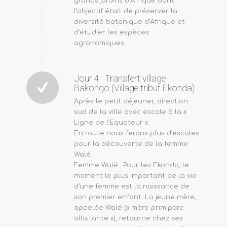
grands jardins d’Afrique dont
l’objectif était de préserver la
diversité botanique d’Afrique et
d’étudier les espèces
agronomiques.
Jour 4 : Transfert village
Bakongo (Village tribut Ekonda)
Après le petit déjeuner, direction
sud de la ville avec escale à la «
Ligne de l’Equateur ».
En route nous ferons plus d’escales
pour la découverte de la femme
Walé
Femme Walé : Pour les Ekonda, le
moment le plus important de la vie
d’une femme est la naissance de
son premier enfant. La jeune mère,
appelée Walé (« mère primipare
allaitante »), retourne chez ses