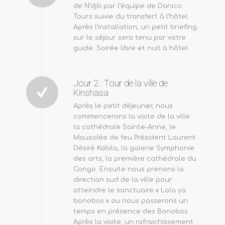
de N’djili par l’équipe de Danico
Tours suivie du transfert à l’hôtel.
Après l’installation, un petit briefing
sur le séjour sera tenu par votre
guide. Soirée libre et nuit à hôtel.
Jour 2 : Tour de la ville de
Kinshasa
Après le petit déjeuner, nous
commencerons la visite de la ville :
la cathédrale Sainte-Anne, le
Mausolée de feu Président Laurent
Désiré Kabila, la galerie Symphonie
des arts, la première cathédrale du
Congo. Ensuite nous prenons la
direction sud de la ville pour
atteindre le sanctuaire « Lola ya
bonobos » ou nous passerons un
temps en présence des Bonobos.
Après la visite, un rafraichissement