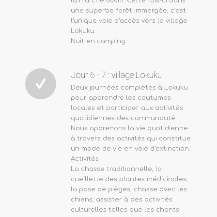
la marche 600m. Cette fois-ci dans
une superbe forêt immergée, c’est
l’unique voie d’accès vers le village
Lokuku.
Nuit en camping.
Jour 6 - 7 : village Lokuku
Deux journées complètes à Lokuku
pour apprendre les coutumes
locales et participer aux activités
quotidiennes des communauté.
Nous apprenons la vie quotidienne
à travers des activités qui constitue
un mode de vie en voie d’extinction.
Activités
La chasse traditionnelle, la
cueillette des plantes médicinales,
la pose de pièges, chasse avec les
chiens, assister à des activités
culturelles telles que les chants