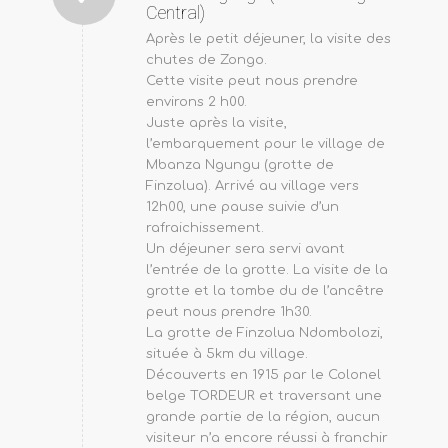
Central)
Après le petit déjeuner, la visite des
chutes de Zongo.
Cette visite peut nous prendre
environs 2 h00.
Juste après la visite,
l’embarquement pour le village de
Mbanza Ngungu (grotte de
Finzolua). Arrivé au village vers
12h00, une pause suivie d’un
rafraichissement.
Un déjeuner sera servi avant
l’entrée de la grotte. La visite de la
grotte et la tombe du de l’ancêtre
peut nous prendre 1h30.
La grotte de Finzolua Ndombolozi,
située à 5km du village.
Découverts en 1915 par le Colonel
belge TORDEUR et traversant une
grande partie de la région, aucun
visiteur n’a encore réussi à franchir