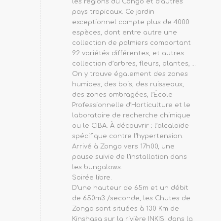
les régions du Congo et d’autres
pays tropicaux. Ce jardin
exceptionnel compte plus de 4000
espèces, dont entre autre une
collection de palmiers comportant
92 variétés différentes, et autres
collection d’arbres, fleurs, plantes, …
On y trouve également des zones
humides, des bois, des ruisseaux,
des zones ombragées, l’École
Professionnelle d’Horticulture et le
laboratoire de recherche chimique
ou le CIBA. À découvrir ; l’alcaloïde
spécifique contre l’hypertension.
Arrivé à Zongo vers 17h00, une
pause suivie de l’installation dans
les bungalows.
Soirée libre.
D’une hauteur de 65m et un débit
de 650m3 /seconde, les Chutes de
Zongo sont situées à 130 Km de
Kinshasa sur la rivière INKISI dans la