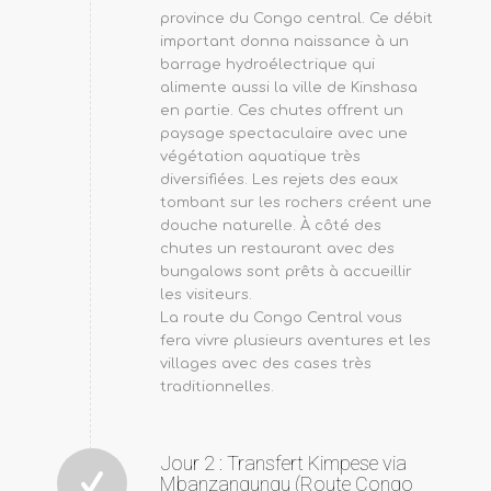
province du Congo central. Ce débit
important donna naissance à un
barrage hydroélectrique qui
alimente aussi la ville de Kinshasa
en partie. Ces chutes offrent un
paysage spectaculaire avec une
végétation aquatique très
diversifiées. Les rejets des eaux
tombant sur les rochers créent une
douche naturelle. À côté des
chutes un restaurant avec des
bungalows sont prêts à accueillir
les visiteurs.
La route du Congo Central vous
fera vivre plusieurs aventures et les
villages avec des cases très
traditionnelles.
Jour 2 : Transfert Kimpese via
Mbanzangungu (Route Congo