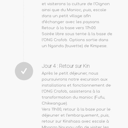
et visiterons la culture de l’Oignon
ainsi que du Manioc, puis, escale
dans un petit village afin
d’échanger avec les paysans.
Retour à la base vers 17h00.
Soirée libre sous tente à la base de
l’ONG Crafob. Options sortie dans
un Nganda (buvette) de Kimpese.
Jour 4 : Retour sur Kin
Après le petit déjeuner, nous
poursuivrons notre excursion aux
installations et fonctionnement de
l’ONG Crafob, assisterons à la
transformation du manioc (Fufu,
Chikwangue).
Vers 11h00, retour à la base pour le
déjeuner et l’embarquement, puis,
retour sur Kinshasa avec escale à
Mbanza Ngungu afin de visiter les