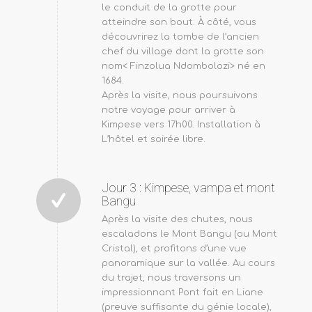
le conduit de la grotte pour
atteindre son bout. À côté, vous
découvrirez la tombe de l’ancien
chef du village dont la grotte son
nom< Finzolua Ndombolozi> né en
1684.
Après la visite, nous poursuivons
notre voyage pour arriver à
Kimpese vers 17h00. Installation à
L’hôtel et soirée libre.
Jour 3 : Kimpese, vampa et mont
Bangu
Après la visite des chutes, nous
escaladons le Mont Bangu (ou Mont
Cristal), et profitons d’une vue
panoramique sur la vallée. Au cours
du trajet, nous traversons un
impressionnant Pont fait en Liane
(preuve suffisante du génie locale),