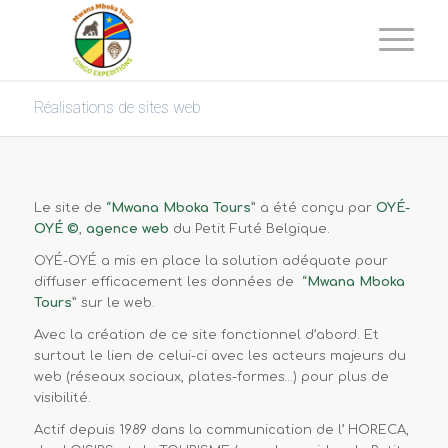
Réalisations de sites web
Le site de
“
Mwana Mboka Tours
” a été conçu par
OYÉ-
OYÉ ©
,
agence web
du Petit Futé Belgique.
OYÉ-OYÉ a mis en place la solution adéquate pour
diffuser efficacement les données de
“
Mwana Mboka
Tours
” sur le web.
Avec la création de ce site fonctionnel d’abord. Et
surtout le lien de celui-ci avec les acteurs majeurs du
web (réseaux sociaux, plates-formes…) pour plus de
visibilité.
Actif depuis 1989 dans la communication de l’ HORECA,