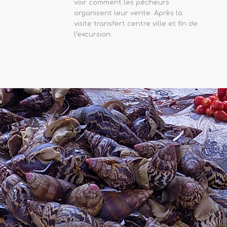
voir comment les pêcheurs
organisent leur vente. Après la
visite transfert centre ville et fin de
l’excursion.