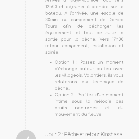
Arrivés à Mayi-Ndombe, bac vers
12h00 et déjeuner à prendre sur le
bateau. A l’arrivée, une escale de
30min. au campement de Danico
Tours afin de décharger les
équipement. et tout de suite la
sortie pour la pêche. Vers 17h30
retour campement, installation et
soirée.
Option 1 : Passez un moment
d’échange autour du feu avec
les villageois. Volontiers, ils vous
relaterons leur technique de
pêche..
Option 2 : Profitez d’un moment
intime sous la mélodie des
bruits nocturnes et du
mouvement du fleuve.
Jour 2 : Pêche et retour Kinshasa