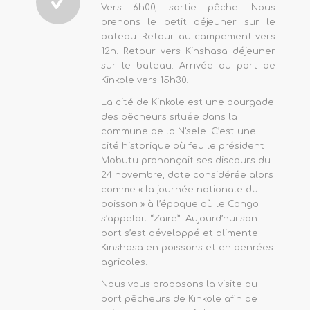
Vers 6h00, sortie pêche. Nous
prenons le petit déjeuner sur le
bateau. Retour au campement vers
12h. Retour vers Kinshasa déjeuner
sur le bateau. Arrivée au port de
Kinkole vers 15h30.
La cité de Kinkole est une bourgade
des pêcheurs située dans la
commune de la N’sele. C’est une
cité historique où feu le président
Mobutu prononçait ses discours du
24 novembre, date considérée alors
comme « la journée nationale du
poisson » à l’époque où le Congo
s’appelait “Zaïre”. Aujourd’hui son
port s’est développé et alimente
Kinshasa en poissons et en denrées
agricoles.
Nous vous proposons la visite du
port pêcheurs de Kinkole afin de